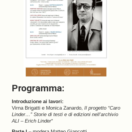
Programma:
Introduzione ai lavori:
Virna Brigatti e Monica Zanardo,
Il progetto “Caro
Linder…” Storie di testi e di edizioni nell’archivio
ALI – Erich Linder
“
Parte I
– modera Matteo Giancotti