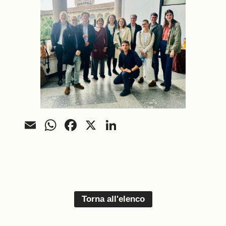
Email
WhatsApp
Facebook
X
LinkedIn
Torna all'elenco