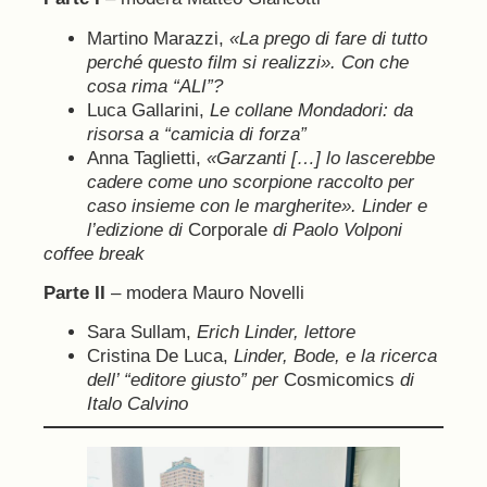
Martino Marazzi,
«La prego di fare di tutto
perché questo film si realizzi». Con che
cosa rima “ALI”?
Luca Gallarini,
Le collane Mondadori: da
risorsa a “camicia di forza”
Anna Taglietti,
«Garzanti […] lo lascerebbe
cadere come uno scorpione raccolto per
caso insieme con le margherite». Linder e
l’edizione di
Corporale
di Paolo Volponi
coffee break
Parte II
– modera Mauro Novelli
Sara Sullam,
Erich Linder, lettore
Cristina De Luca,
Linder, Bode, e la ricerca
dell’ “editore giusto” per
Cosmicomics
di
Italo Calvino