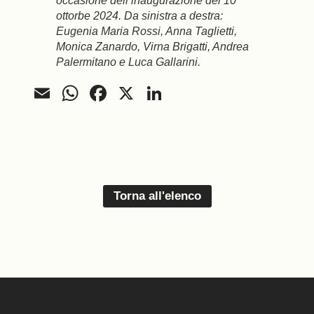
occasione dell’inaugurazione del 10
ottorbe 2024. Da sinistra a destra:
Eugenia Maria Rossi, Anna Taglietti,
Monica Zanardo, Virna Brigatti, Andrea
Palermitano e Luca Gallarini.
Email
WhatsApp
Facebook
X
LinkedIn
Torna all'elenco