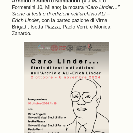
Arnoldo e Alberto Mondadori
(via Marco
Formentini 10, Milano) la mostra
“Caro Linder…”
Storie di testi e di edizioni nell’archivio ALI –
Erich Linder
, con la partecipazione di Virna
Brigatti, Isotta Piazza, Paolo Verri, e Monica
Zanardo.