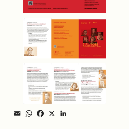
Email
WhatsApp
Facebook
X
LinkedIn