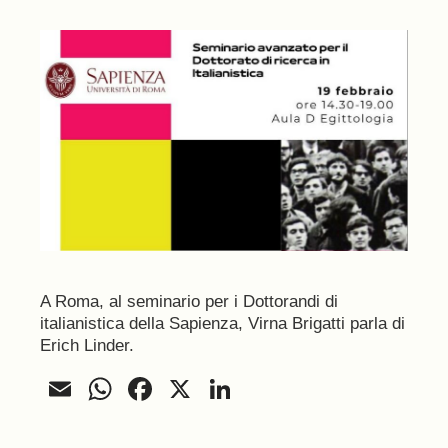
A Roma, al seminario per i Dottorandi di
italianistica della Sapienza, Virna Brigatti parla di
Erich Linder.
Email
WhatsApp
Facebook
X
LinkedIn