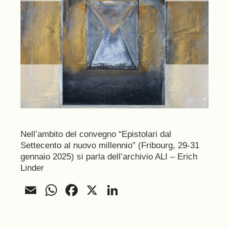
Nell’ambito del convegno “Epistolari dal
Settecento al nuovo millennio” (Fribourg, 29-31
gennaio 2025) si parla dell’archivio ALI – Erich
Linder
Email
WhatsApp
Facebook
X
LinkedIn