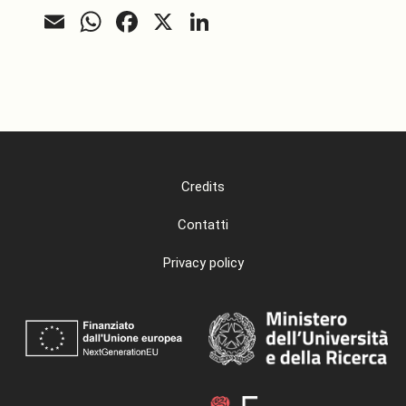
Email
WhatsApp
Facebook
X
LinkedIn
Credits
Contatti
Privacy policy